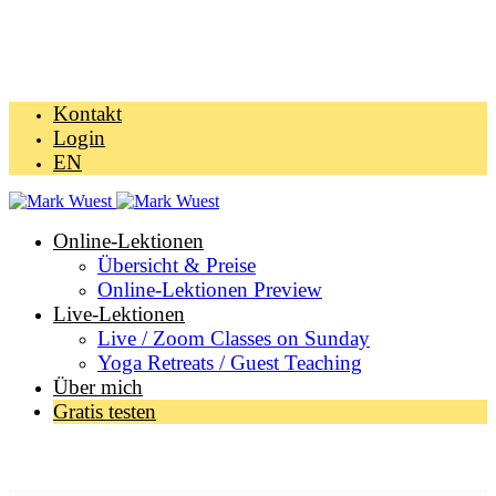
Kontakt
Login
EN
Online-Lektionen
Übersicht & Preise
Online-Lektionen Preview
Live-Lektionen
Live / Zoom Classes on Sunday
Yoga Retreats / Guest Teaching
Über mich
Gratis testen