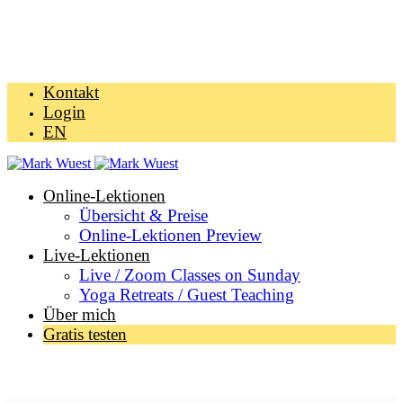
Kontakt
Login
EN
Online-Lektionen
Übersicht & Preise
Online-Lektionen Preview
Live-Lektionen
Live / Zoom Classes on Sunday
Yoga Retreats / Guest Teaching
Über mich
Gratis testen