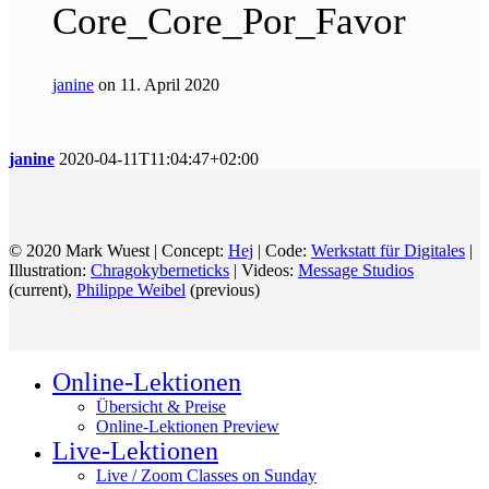
Core_Core_Por_Favor
janine
on 11. April 2020
janine
2020-04-11T11:04:47+02:00
© 2020 Mark Wuest | Concept:
Hej
| Code:
Werkstatt für Digitales
|
Illustration:
Chragokyberneticks
| Videos:
Message Studios
(current),
Philippe Weibel
(previous)
Online-Lektionen
Übersicht & Preise
Online-Lektionen Preview
Live-Lektionen
Live / Zoom Classes on Sunday