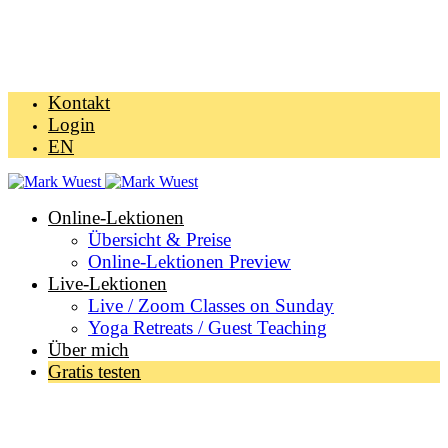
Kontakt
Login
EN
Online-Lektionen
Übersicht & Preise
Online-Lektionen Preview
Live-Lektionen
Live / Zoom Classes on Sunday
Yoga Retreats / Guest Teaching
Über mich
Gratis testen