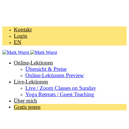
Kontakt
Login
EN
Online-Lektionen
Übersicht & Preise
Online-Lektionen Preview
Live-Lektionen
Live / Zoom Classes on Sunday
Yoga Retreats / Guest Teaching
Über mich
Gratis testen