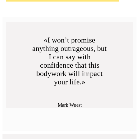
«I won’t promise
anything outrageous, but
I can say with
confidence that this
bodywork will impact
your life.»
Mark Wuest