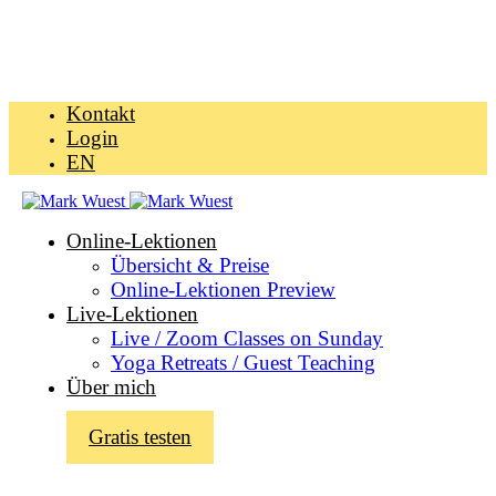
Kontakt
Login
EN
Online-Lektionen
Übersicht & Preise
Online-Lektionen Preview
Live-Lektionen
Live / Zoom Classes on Sunday
Yoga Retreats / Guest Teaching
Über mich
Gratis testen